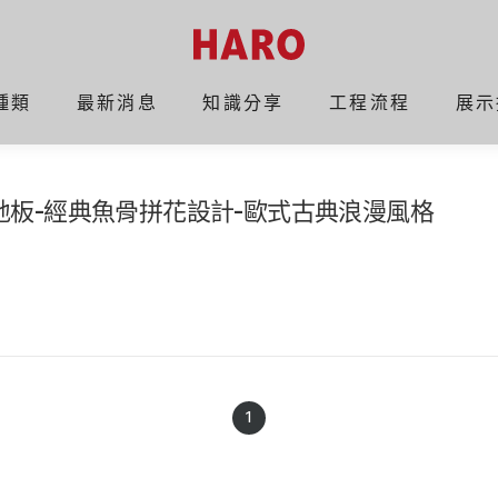
種類
最新消息
知識分享
工程流程
展示
木地板-經典魚骨拼花設計-歐式古典浪漫風格
1