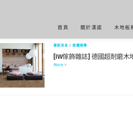
標籤:
CHEVRON
首頁
關於漢諾
木地板
首頁
Chevron
最新消息
/
媒體報導
[IW傢飾雜誌] 德國超耐磨
More >