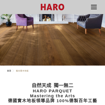
首頁
複合實木地板
HARO複合實木地板-
自然天成 獨一無二
HARO PARQUET
Mastering the Arts
德國實木地板領導品牌 100%德製百年工藝