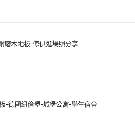
漢諾超耐磨木地板-傢俱進場照分享
潮木地板-德國紐倫堡-城堡公寓-學生宿舍