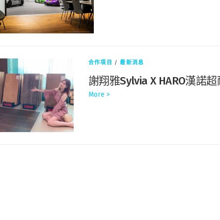
合作項目
/
最新消息
謝翔雅Sylvia X HARO
More >