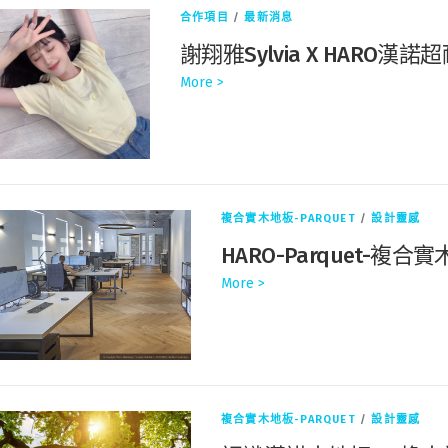
合作項目
/
最新消息
謝翔雅Sylvia X HARO
More >
複合實木地板-PARQUET
/
設計靈感
HARO-Parquet-
More >
複合實木地板-PARQUET
/
設計靈感