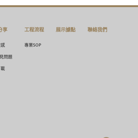
分享
工程流程
展示據點
聯絡我們
靈感
專業SOP
常見問題
下載