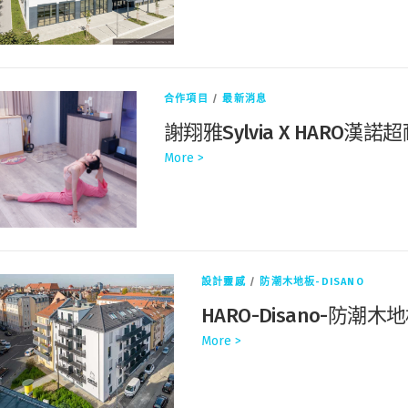
合作項目
/
最新消息
謝翔雅Sylvia X HARO
More >
設計靈感
/
防潮木地板-DISANO
HARO-Disano-防
More >