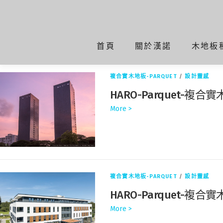
標籤:
橡木
首頁
關於漢諾
木地板
首頁
橡木
複合實木地板-PARQUET
/
設計靈感
HARO-Parquet-
More >
複合實木地板-PARQUET
/
設計靈感
HARO-Parquet-複
More >