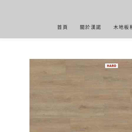
超耐磨地板 威尼斯奶霜橡木 
首頁
關於漢諾
木地板
首頁
超耐磨地板
超耐磨地板 威尼斯奶霜橡木 5