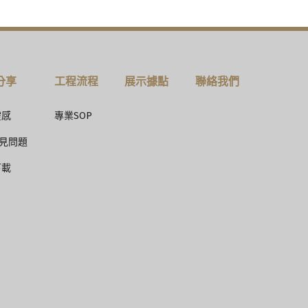
分享
工程流程
展示據點
聯絡我們
靈感
專業SOP
常見問題
下載