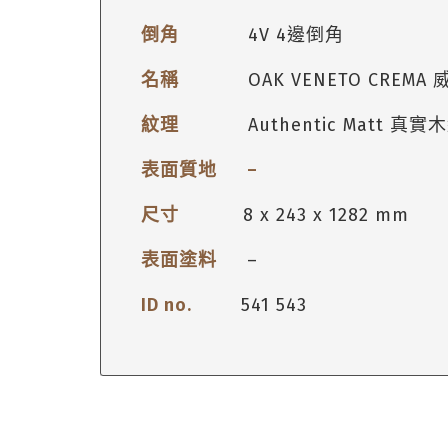
倒角
4V 4邊倒角
名稱
OAK VENETO CREM
紋理
Authentic Matt 
表面質地 –
尺寸
8 x 243 x 1282 mm
表面塗料
–
ID no.
541 543
1.
表層