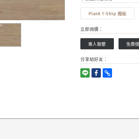
Plank 1-Strip 獨板
立即詢價：
專人聯繫
免費
分享給好友：