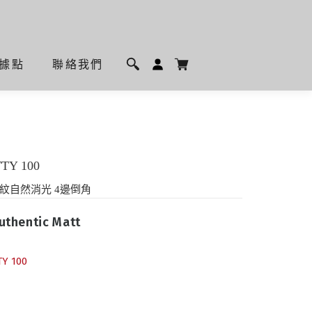
據點
聯絡我們
Y 100
紋自然消光 4邊倒角
thentic Matt
TY 100