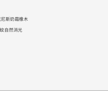
A 威尼斯奶霜橡木
真實木紋自然消光