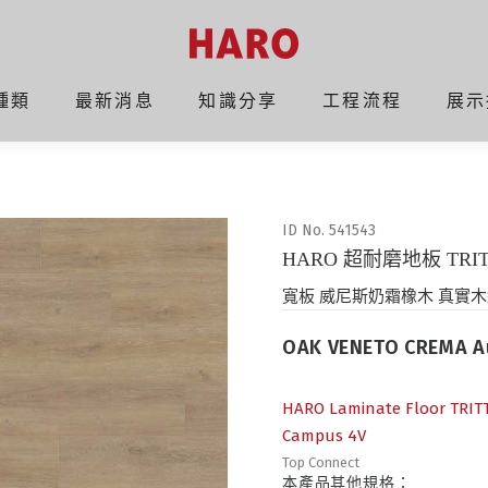
541543
種類
最新消息
知識分享
工程流程
展示
41543
ID No.
541543
HARO 超耐磨地板 TRITT
寬板 威尼斯奶霜橡木 真實木
OAK VENETO CREMA Au
HARO Laminate Floor TRIT
Campus 4V
Top Connect
本產品其他規格：