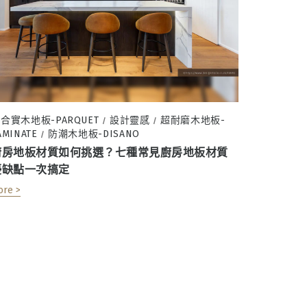
合實木地板-PARQUET
設計靈感
超耐磨木地板-
/
/
AMINATE
防潮木地板-DISANO
/
廚房地板材質如何挑選？七種常見廚房地板材質
優缺點一次搞定
ore >