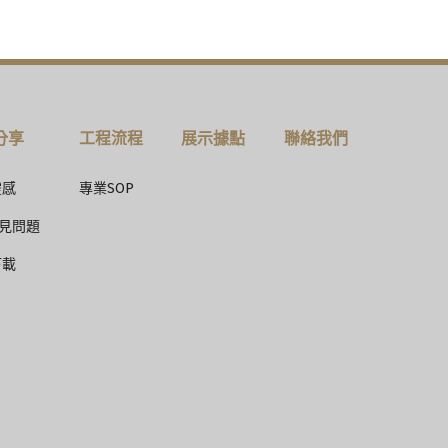
分享
工程流程
展示據點
聯絡我們
靈感
專業SOP
常見問題
下載