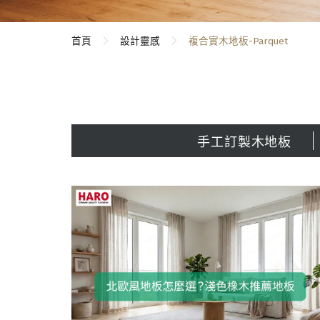
首頁
設計靈感
複合實木地板-Parquet
手工訂製木地板