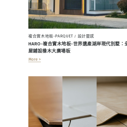
複合實木地板-PARQUET
設計靈感
/
HARO-複合實木地板-世界遺產湖岸現代別墅：
屋鋪設橡木大廣場板
More >