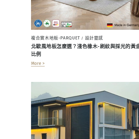
複合實木地板-PARQUET
設計靈感
/
北歐風地板怎麼選？淺色橡木-刷紋與採光的黃
比例
More >