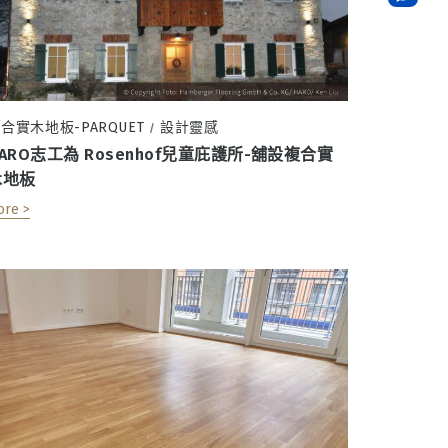
合實木地板-PARQUET
設計靈感
/
ARO志工為 Rosenhof兒童庇護所-舖設複合實
木地板
ore >