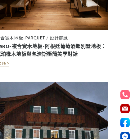
合實木地板-PARQUET
設計靈感
/
HARO-複合實木地板-阿根廷葡萄酒鄉別墅地板：
琥珀橡木地板與包浩斯極簡美學對話
ore >