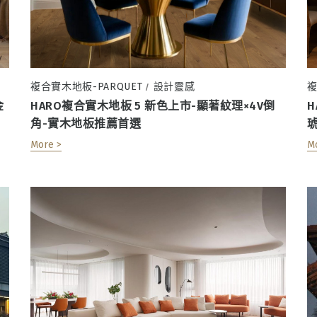
複合實木地板-PARQUET
設計靈感
複
/
金
HARO複合實木地板 5 新色上市-顯著紋理×4V倒
角-實木地板推薦首選
More >
M