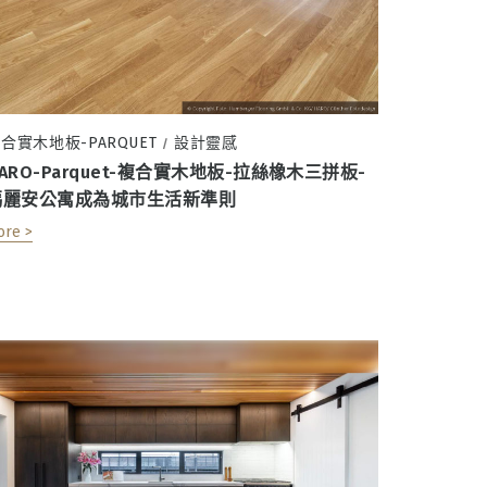
合實木地板-PARQUET
設計靈感
/
ARO-Parquet-複合實木地板-拉絲橡木三拼板-
瑪麗安公寓成為城市生活新準則
ore >