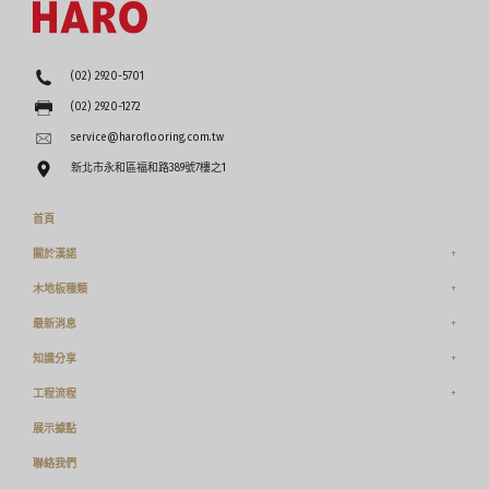
(02) 2920-5701
(02) 2920-1272
service@haroflooring.com.tw
新北市永和區福和路389號7樓之1
首頁
關於漢諾
木地板種類
最新消息
知識分享
工程流程
展示據點
聯絡我們