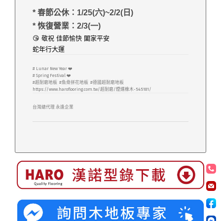
* 春節公休：1/25(六)~2/2(日)
*
恢復營業：
2/3(一)
😘 敬祝 佳節愉快 闔家平安
蛇年行大運
# Lunar New Year ❤️
# Spring Festival ❤️
#超耐磨地板 #魚骨拼花地板 #德國超耐磨地板
https://www.haroflooring.com.tw/超耐磨/煙燻橡木-545181/
台灣總代理 永逢企業