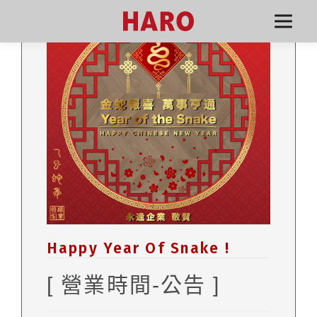
Happy Year Of Snake !
[ 營業時間-公告 ]