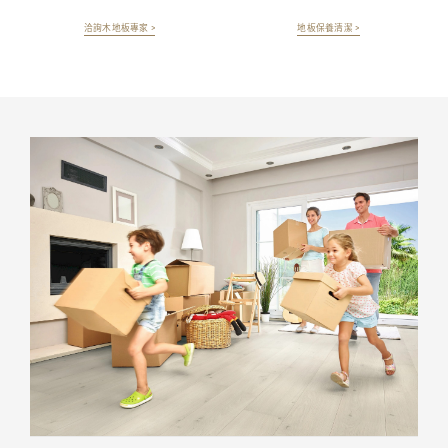
洽詢木地板專家 >
地板保養清潔 >