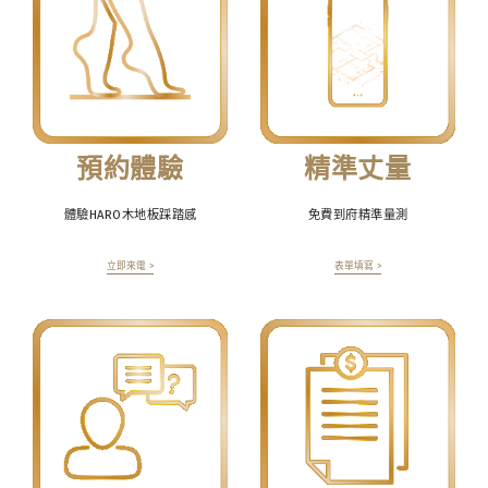
預約體驗
精準丈量
體驗HARO木地板踩踏感
免費到府精準量測
立即來電 >
表單填寫 >